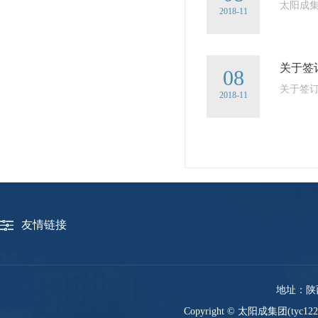
太阳成集
2018-11
关于签
08
关于签订
2018-11
友情链接
地址：陕西
Copyright © 太阳成集团(tyc12