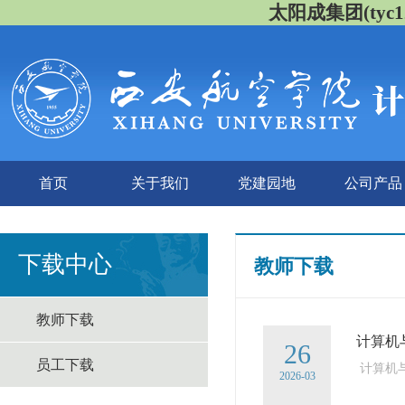
太阳成集团(tyc122
首页
关于我们
党建园地
公司产品
下载中心
教师下载
教师下载
计算机
26
员工下载
计算机
2026-03