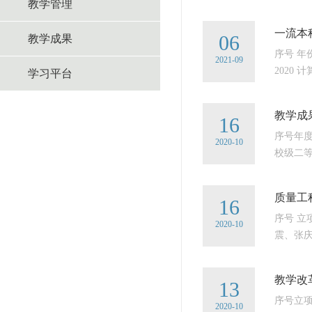
教学管理
一流本
06
教学成果
序号 年
2021-09
2020 
学习平台
教学成
16
序号年度
2020-10
校级二等
质量工
16
序号 立
2020-10
震、张庆
教学改
13
序号立项
2020-10