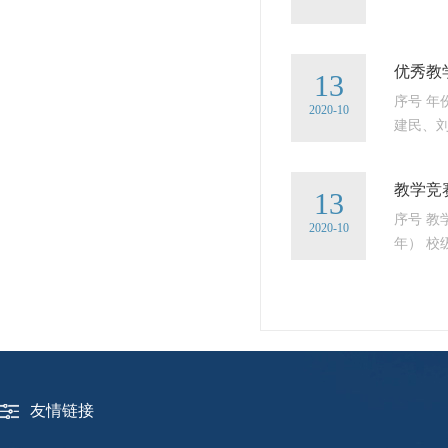
优秀教
13
序号 年
2020-10
建民、
教学竞
13
序号 教
2020-10
年） 校级
友情链接