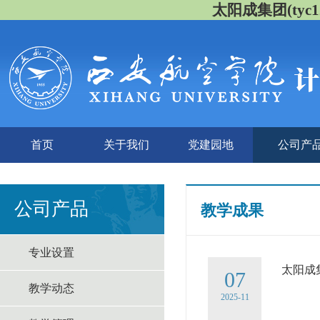
太阳成集团(tyc122
首页
关于我们
党建园地
公司产
公司产品
教学成果
专业设置
太阳成集
07
教学动态
2025-11